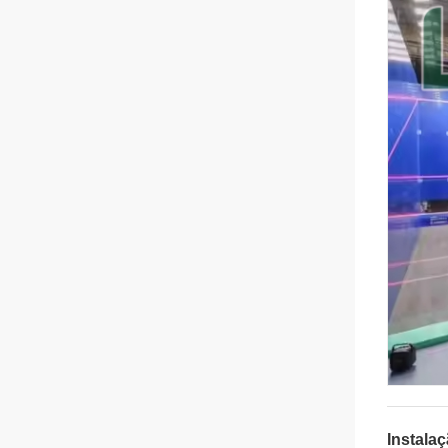
Instala