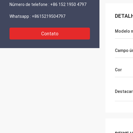
Número de telefone :
+86 152 1950 4797
DETAL
Whatsapp :
+8615219504797
Modelo n
Contato
Campo ú
Cor
Destacar