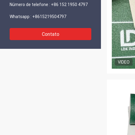
Número de telefone :
+86 152 1950 4797
Whatsapp :
+8615219504797
Contato
VIDEO