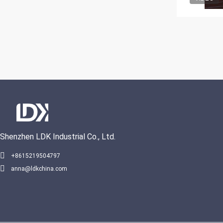
Shenzhen LDK Industrial Co., Ltd.
+8615219504797
anna@ldkchina.com