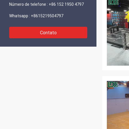
Número de telefone :
+86 152 1950 4797
Whatsapp :
+8615219504797
Contato