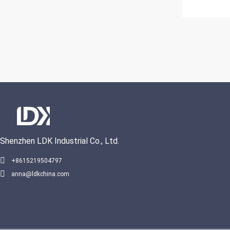
Shenzhen LDK Industrial Co., Ltd.
+8615219504797
anna@ldkchina.com