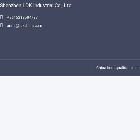
Shenzhen LDK Industrial Co., Ltd.
+8615219504797
anna@ldkchina.com
China bom qualidade campo