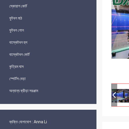
স্কোয়াশ কোর্ট
ফুটবল মাঠ
ফুটবল গোল
বাস্কেটবল হুপ
বাস্কেটবল কোর্ট
কৃত্রিম ঘাস
স্পোর্টস বেড়া
অন্যান্য ক্রীড়া সরঞ্জাম
ব্যক্তি যোগাযোগ :
Anna Li