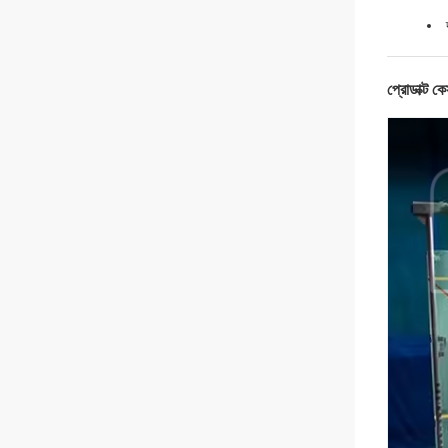
প্রোডাক্ট ক