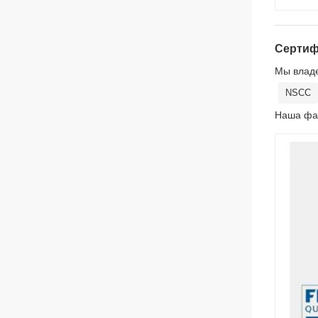
Сертиф
Мы влад
NSCC
Наша фаб