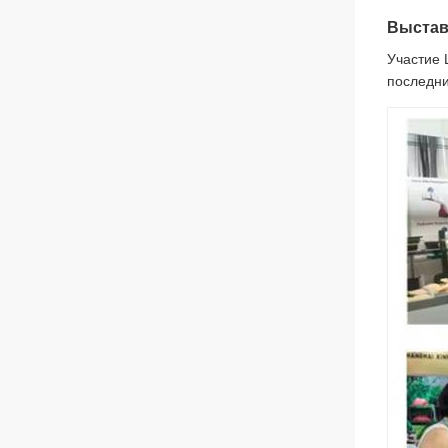
Выстав
Участие 
последни