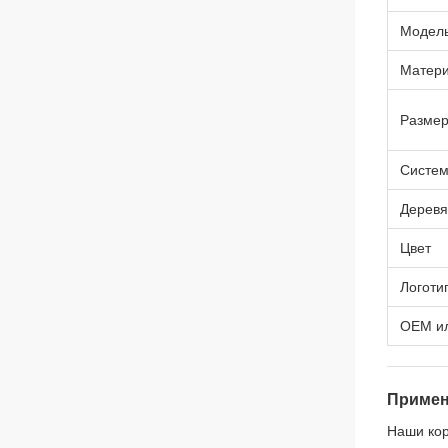
Модел
Матер
Разме
Систем
Деревя
Цвет
Логоти
OEM и
Примен
Наши кор