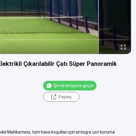
lektrikli Çıkarılabilir Çatı Süper Panoramik
Şimdi iletişime geçin
Paylaş
adel Mahkemesi, tüm hava koşulları için entegre üst koruma