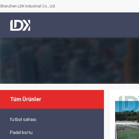
Shenzhen LDK Industrial Co., Ltd.
Tüm Ürünler
futbol sahası
Padel kortu