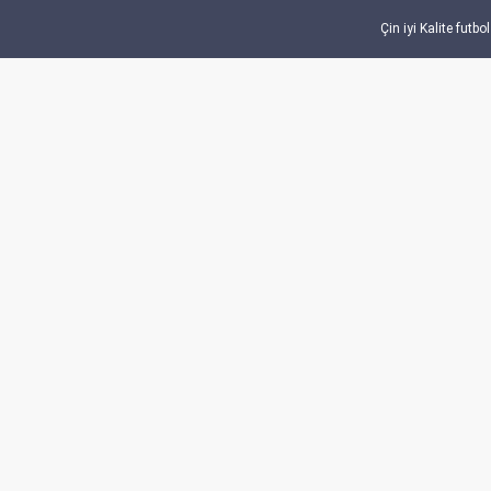
Çin iyi Kalite futb