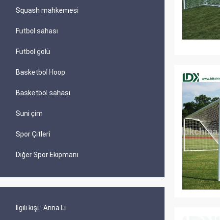
Squash mahkemesi
Futbol sahası
Futbol golü
Basketbol Hoop
Basketbol sahası
Suni çim
Spor Çitleri
Diğer Spor Ekipmanı
İlgili kişi :
Anna Li