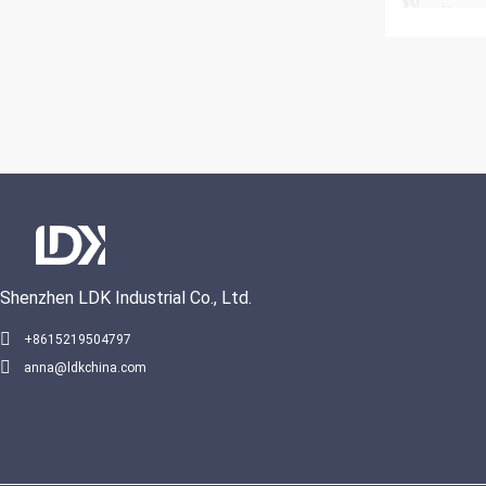
Shenzhen LDK Industrial Co., Ltd.
+8615219504797
anna@ldkchina.com