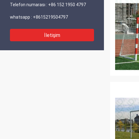
Telefon numarası :
+86 152 1950 4797
whatsapp :
+8615219504797
İletişim