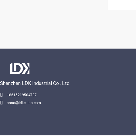
Shenzhen LDK Industrial Co., Ltd.
+8615219504797
anna@ldkchina.com