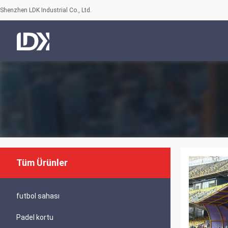
Shenzhen LDK Industrial Co., Ltd.
Tüm Ürünler
futbol sahası
Padel kortu