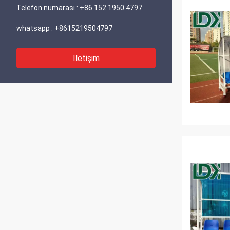
Telefon numarası :
+86 152 1950 4797
whatsapp :
+8615219504797
İletişim