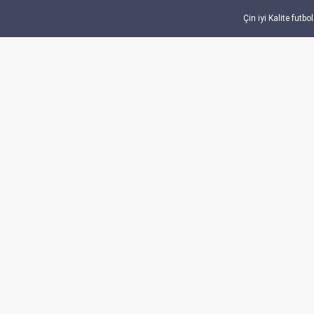
Çin iyi Kalite futb