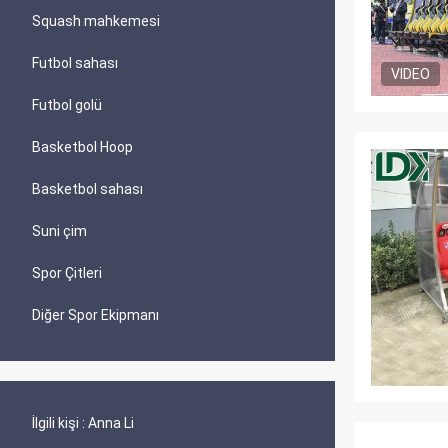
Squash mahkemesi
Futbol sahası
VIDEO
Futbol golü
Basketbol Hoop
Basketbol sahası
Suni çim
Spor Çitleri
Diğer Spor Ekipmanı
İlgili kişi :
Anna Li