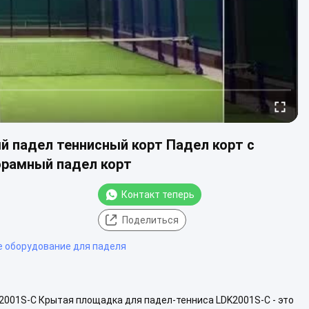
 падел теннисный корт Падел корт с
орамный падел корт
Контакт теперь
Поделиться
е оборудование для паделя
2001S-C Крытая площадка для падел-тенниса LDK2001S-C - это