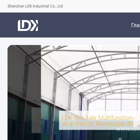
Shenzhen LDK Industrial Co., Ltd.
Гл
Стра