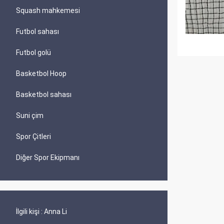
Squash mahkemesi
Futbol sahası
Futbol golü
Basketbol Hoop
Basketbol sahası
Suni çim
Spor Çitleri
Diğer Spor Ekipmanı
İlgili kişi :
Anna Li