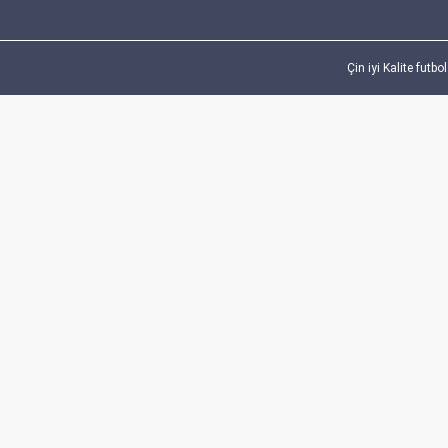
Çin iyi Kalite futb