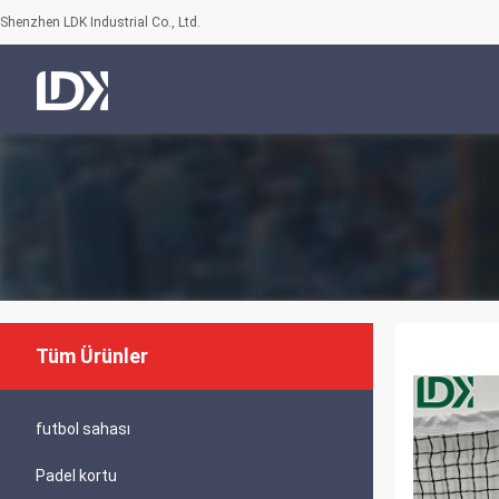
Shenzhen LDK Industrial Co., Ltd.
Tüm Ürünler
futbol sahası
Padel kortu