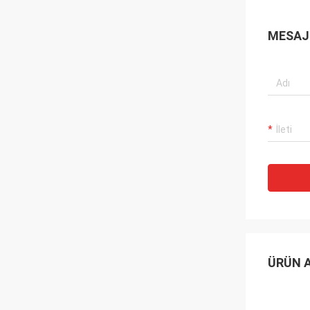
MESAJ 
ÜRÜN 