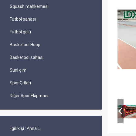
Squash mahkemesi
Futbol sahası
Futbol golü
Basketbol Hoop
Basketbol sahası
Suni çim
Spor Çitleri
Diğer Spor Ekipmanı
İlgili kişi :
Anna Li