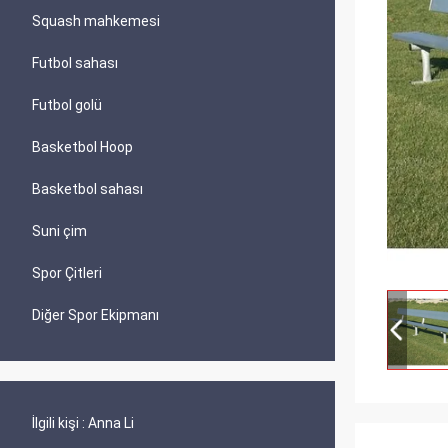
Squash mahkemesi
Futbol sahası
Futbol golü
Basketbol Hoop
Basketbol sahası
Suni çim
Spor Çitleri
Diğer Spor Ekipmanı
İlgili kişi :
Anna Li