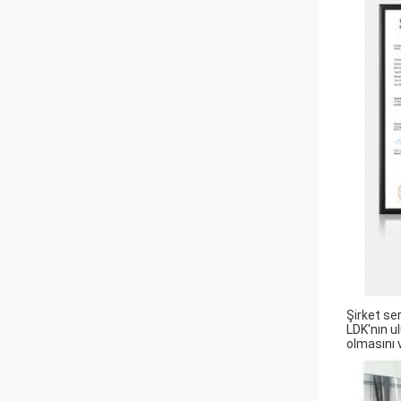
Şirket ser
LDK'nın ul
olmasını 