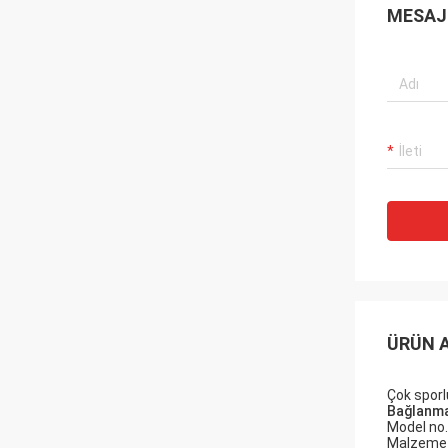
MESAJ 
ÜRÜN 
Çok sporl
Bağlanm
Model no.
Malzeme