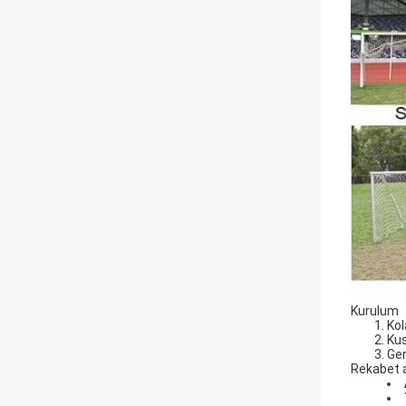
Kurulum
Kol
Kus
Ger
Rekabet a