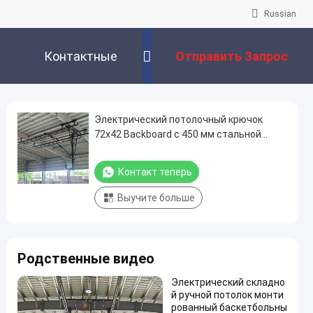
Russian
Контактные
Отправить Запрос
Данные
Электрический потолочный крючок
72x42 Backboard с 450 мм стальной
оболочкой
Контакт теперь
Выучите больше
Родственные видео
Электрический складно
й ручной потолок монти
рованный баскетбольны