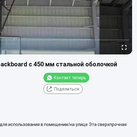
ackboard с 450 мм стальной оболочкой
Контакт теперь
Поделиться
для использования в помещении/на улице Эта сверхпрочная
ческих спортивных залов, школ и...
Взгляд больше