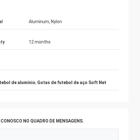
al
Aluminum, Nylon
ty
12 months
tebol de alumínio
,
Gotas de futebol de aço Soft Net
R CONOSCO NO QUADRO DE MENSAGENS.