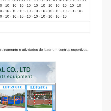
 - 7 - 8 - 8 - 9 - 9 - 9 - 9 - 10 - 10 - 10 - 10 - 10 - 10 - 10 -
0 - 10 - 10 - 10 - 10 - 10 - 10 - 10 - 10 - 10 - 10 - 10 -
0 - 10 - 10 - 10 - 10 - 10 - 10 - 10 - 10 - 10 - 10 - 10 -
10 - 10 - 10 - 10 - 10 - 10 - 10 - 10 - 10 - 10
reinamento e atividades de lazer em centros esportivos,