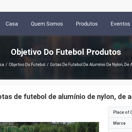
Casa
Quem Somos
Produtos
Eventos
Objetivo Do Futebol Produtos
sa
/
Objetivo Do Futebol
/
Gotas De Futebol De Alumínio De Nylon, De 
tas de futebol de alumínio de nylon, de 
Place of O
Marca