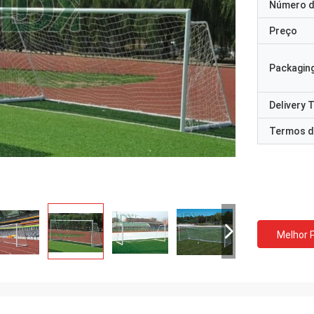
Número d
Preço
Packaging
Delivery 
Termos d
Melhor 