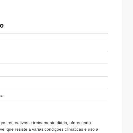
ço
ca
os recreativos e treinamento diário, oferecendo
vel que resiste a várias condições climáticas e uso a