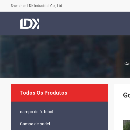
Shenzhen LDK Industrial Co., Ltd.
Ca
Todos Os Produtos
Go
campo de futebol
Campo de padel