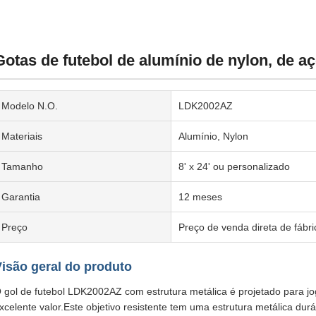
Gotas de futebol de alumínio de nylon, de a
Modelo N.O.
LDK2002AZ
Materiais
Alumínio, Nylon
Tamanho
8' x 24' ou personalizado
Garantia
12 meses
Preço
Preço de venda direta de fábri
isão geral do produto
 gol de futebol LDK2002AZ com estrutura metálica é projetado para jog
xcelente valor.Este objetivo resistente tem uma estrutura metálica durá