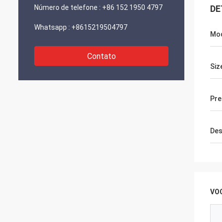
Número de telefone :
+86 152 1950 4797
DE
Whatsapp :
+8615219504797
Mod
Contato
Siz
Pre
Des
VO