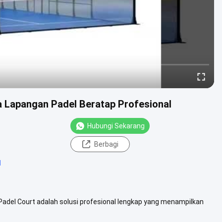
a Lapangan Padel Beratap Profesional
Hubungi Sekarang
Berbagi
l
adel Court adalah solusi profesional lengkap yang menampilkan
aja mesh (45 ×...
Lihat Lebih Lanjut