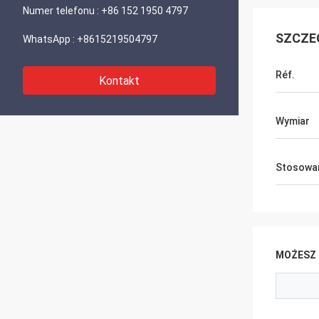
Numer telefonu :
+86 152 1950 4797
SZCZE
WhatsApp :
+8615219504797
Réf.
Kontakt
Wymiar
Stosowa
MOŻESZ 