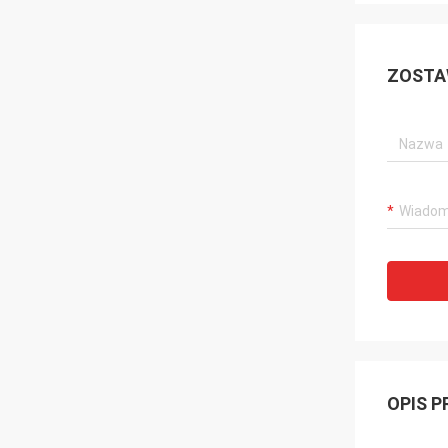
ZOSTA
OPIS 