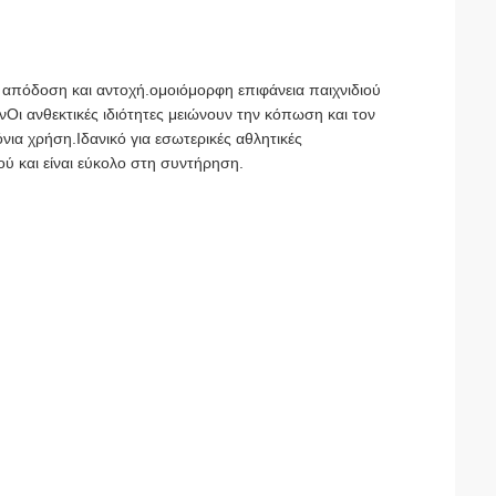
πόδοση και αντοχή.ομοιόμορφη επιφάνεια παιχνιδιού
νΟι ανθεκτικές ιδιότητες μειώνουν την κόπωση και τον
νια χρήση.Ιδανικό για εσωτερικές αθλητικές
ύ και είναι εύκολο στη συντήρηση.