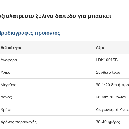
Αξιολάτρευτο ξύλινο δάπεδο για μπάσκετ
Προδιαγραφές προϊόντος
Ειδικότητα
Αξία
Αναφορά
LDK10015B
Υλικό
Σύνθετο ξύλο
Μέγεθος
30.1*20.8m ή πρ
Δάχος
68 mm συνολικά
Χρήση
Διαγωνισμοί, Ανα
Χρόνος παραγωγής
30-40 ημέρες