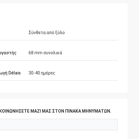
Σύνθετα από ξύλο
ργαστής
68 mm συνολικά
γή Délais
30-40 ημέρες
ΠΙΚΟΙΝΩΝΉΣΕΤΕ ΜΑΖΊ ΜΑΣ ΣΤΟΝ ΠΊΝΑΚΑ ΜΗΝΥΜΆΤΩΝ.