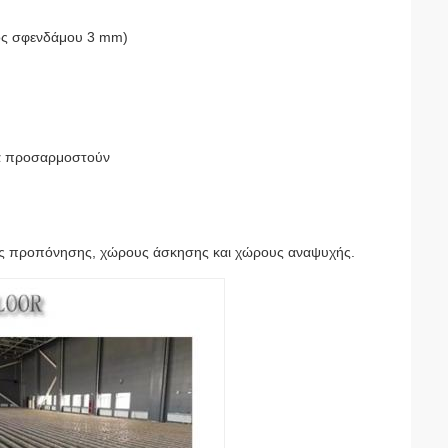
ος σφενδάμου 3 mm)
να προσαρμοστούν
εις προπόνησης, χώρους άσκησης και χώρους αναψυχής.