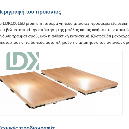
Περιγραφή του προϊόντος
ο LDK10015B premium πάτωμα γήπεδο μπάσκετ προσφέρει εξαιρετική α
ου βελτιστοποιεί την απόκτηση της μπάλας και τις κινήσεις των παικτώ
ίνδυνο τραυματισμού, ενώ η ανθεκτική κατασκευή εξασφαλίζει μακροχρό
γκαταστάσεις, τα δάπεδα αυτά πληρούν τις απαιτήσεις του ανταγωνισμο
Τεχνικές προδιαγραφές