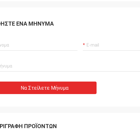
ΉΣΤΕ ΈΝΑ ΜΉΝΥΜΑ
Να Στείλετε Μήνυμα
ΡΙΓΡΑΦΉ ΠΡΟΪΌΝΤΩΝ