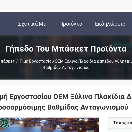
Σχετικά Με
Προϊόντα
Εκδηλώσεις
Γήπεδο Του Μπάσκετ Προϊόντα
Εμάς
Μπάσκετ
/
Τιμή Εργοστασίου OEM Ξύλινα Πλακίδια Δαπέδου Αθλητικ
Βαθμίδας Ανταγωνισμού
ιμή Εργοστασίου OEM Ξύλινα Πλακίδια 
ροσαρμόσιμης Βαθμίδας Ανταγωνισμού
Τόπος κ