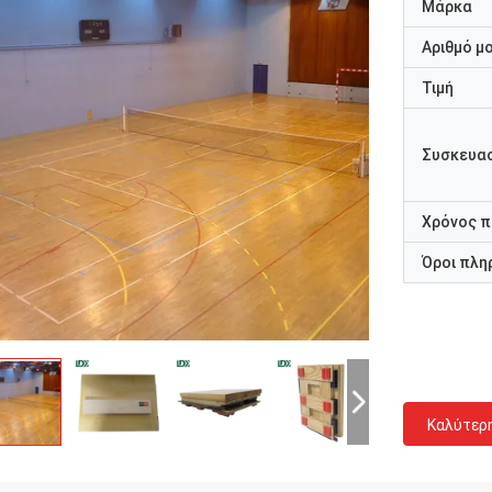
Μάρκα
Αριθμό μ
Τιμή
Συσκευασ
Χρόνος 
Όροι πλη
Καλύτερ