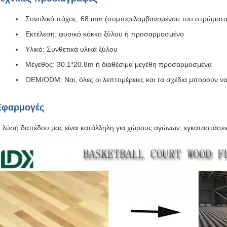
Συνολικό πάχος: 68 mm (συμπεριλαμβανομένου του στρώματ
Εκτέλεση: φυσικό κόκκο ξύλου ή προσαρμοσμένο
Υλικό: Συνθετικά υλικά ξύλου
Μέγεθος: 30.1*20.8m ή διαθέσιμα μεγέθη προσαρμοσμένα
OEM/ODM: Ναι, όλες οι λεπτομέρειες και τα σχέδια μπορούν 
Εφαρμογές
 λύση δαπέδου μας είναι κατάλληλη για χώρους αγώνων, εγκαταστάσ