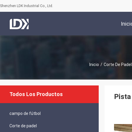
Shenzhen LDK Industrial Co., Ltd.
Inici
Inicio
/
Corte De Padel
Todos Los Productos
Pista
campo de fútbol
Corte de padel