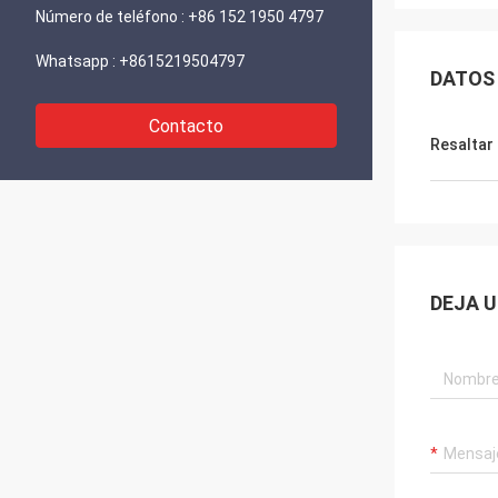
Número de teléfono :
+86 152 1950 4797
Whatsapp :
+8615219504797
DATOS
Contacto
Resaltar
DEJA 