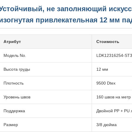
Устойчивый, не заполняющий искусс
изогнутая привлекательная 12 мм па
Атрибут
Стоимость
Модель No.
LDK12316254-ST
Высота груды
12 мм
Плотность
9500 Dtex
Уровень швов
160 швов на метр
Поддержка
Двойной PP + PU 
Размер
3/8 дюйма