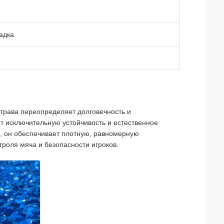
адка
 трава переопределяет долговечность и
т исключительную устойчивость и естественное
р, он обеспечивает плотную, равномерную
троля мяча и безопасности игроков.