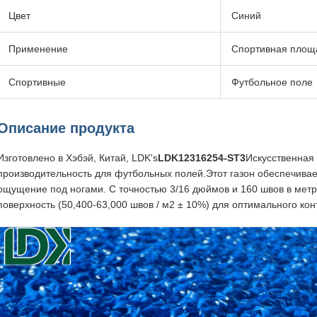
Цвет
Синий
Применение
Спортивная площ
Спортивные
Футбольное поле
Описание продукта
Изготовлено в Хэбэй, Китай, LDK's
LDK12316254-ST3
Искусственная
производительность для футбольных полей.Этот газон обеспечивае
ощущение под ногами. С точностью 3/16 дюймов и 160 швов в мет
поверхность (50,400-63,000 швов / м2 ± 10%) для оптимального кон