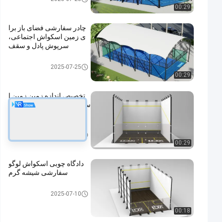
00:29
چادر سفارشی فضای باز برا
ی زمین اسکواش اجتماعی،
سرپوش پادل و سقف
زمین اسکواش
2025-07-25
00:29
تخصیص اندازه زمین زمین ا
سکواش چوبی برای تک و دو ن
فره
زمین اسکواش
2025-07-10
00:29
دادگاه چوبی اسکواش لوگو
سفارشی شیشه گرم
زمین اسکواش
2025-07-10
00:18