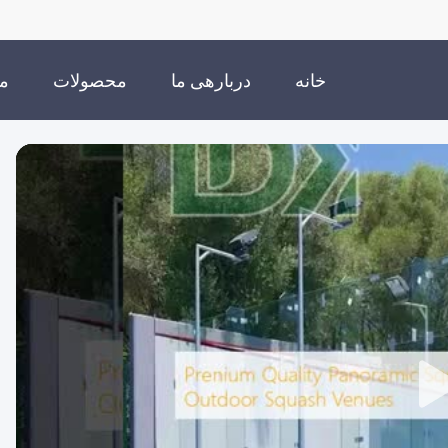
خانه
دربارهی ما
محصولات
من