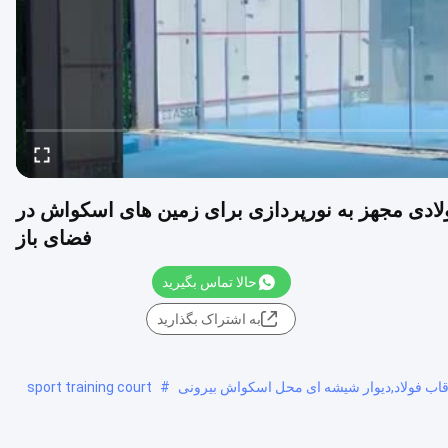
ولادی مجهز به نورپردازی برای زمین های اسکواش در
فضای باز
حالا تماس بگیرید
به اشتراک بگذارید
قاب فولاد,دیوار شیشه ای محل اسکواش بیرونی
#
sport training court