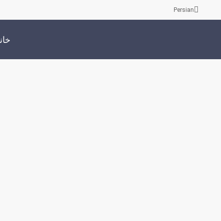
Persian
خان