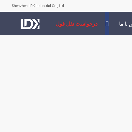
Shenzhen LDK Industrial Co., Ltd.
با ما
درخواست نقل قول