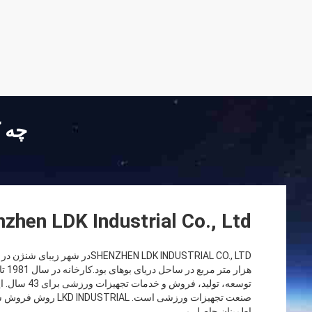
چه ک
zhen LDK Industrial Co., Ltd.
هزار
توسعه، تولید،
صنعت تجهیزات ورزشی است.
اطمینان حاصل می ...