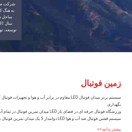
ساحل در
توسعه، تو
کنندگان 
زمین فوتبال
سیستم برتر میدان فوتبال LED مقاوم در برابر آب و هوا و تجهیز
نگهداری
ورزشگاه فوتبال حرفه ای در فضای باز LED میدان تمرین فوتبال در تمام آب و هوا با روشنایی درخشان
سیستم قفس فوتبال ضد آب و هوا LED دوامدار 5 یک میدان تمرین فوتبال با روشنایی طولانی مدت
بیشتر بدانید>>