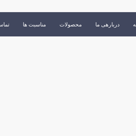
ه
دربارهی ما
محصولات
مناسبت ها
تماس 