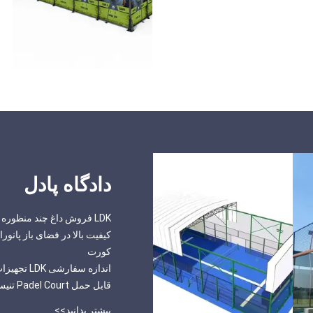
دادگاه پادل
LDK فروش داغ چند منظوره تنیس پادل تنیس تنیس پادل تنیس تنیس با سقف قابل جدا کردن الکتریکی
کورت
قابل حمل Padel Court تنیس با سقف
بیشتر بدانید>>