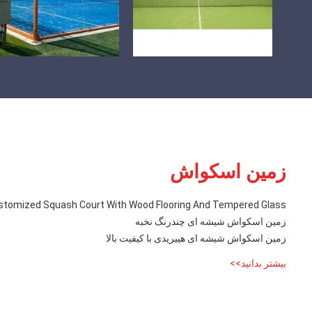
زمین اسکواش
stomized Squash Court With Wood Flooring And Tempered Glass
زمین اسکواش شیشه ای چندرنگ نخبه
زمین اسکواش شیشه ای هیبریدی با کیفیت بالا
بیشتر بدانید>>