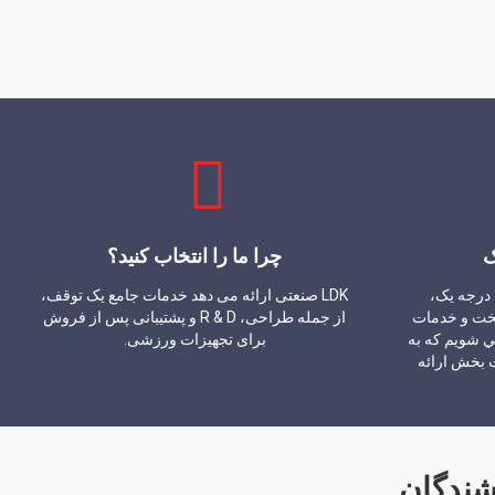
ک
چرا ما را انتخاب کنید؟
ي درجه يک،
LDK صنعتی ارائه می دهد خدمات جامع یک توقف،
خت و خدمات
از جمله طراحی، R & D و پشتیبانی پس از فروش
 شويم که به
برای تجهیزات ورزشی.
یت رضایت بخش ارائه
شندگان