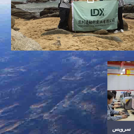
سرویس