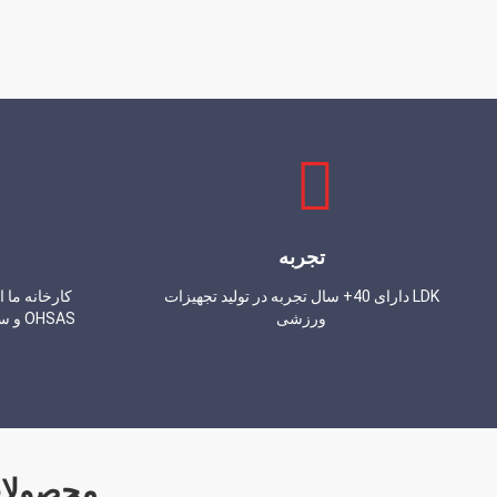
تجربه
LDK دارای 40+ سال تجربه در تولید تجهیزات
ورزشی
OHSAS و سایر گواهینامه ها عبور کرده است.
محصولات