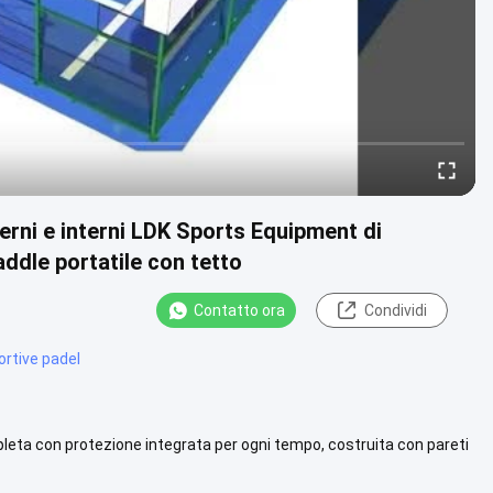
rni e interni LDK Sports Equipment di
ddle portatile con tetto
Contatto ora
Condividi
ortive padel
eta con protezione integrata per ogni tempo, costruita con pareti
ndo ....
Vista più