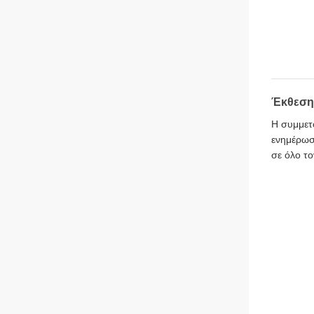
Έκθεση 
Η συμμετο
ενημέρωση
σε όλο το