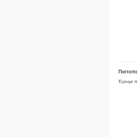
Πιστοπ
Έχουμε π