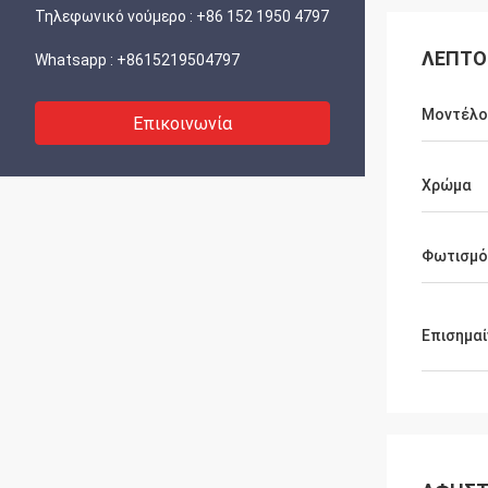
Τηλεφωνικό νούμερο :
+86 152 1950 4797
ΛΕΠΤΟ
Whatsapp :
+8615219504797
Μοντέλο
Επικοινωνία
Χρώμα
Φωτισμό
Επισημα