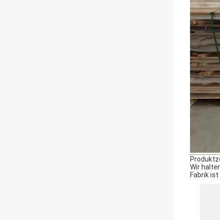
Produktze
Wir halte
Fabrik ist