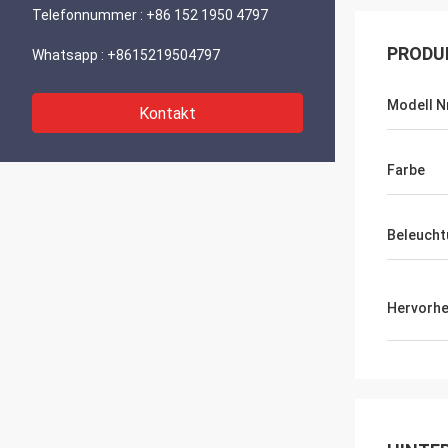
Telefonnummer :
+86 152 1950 4797
PRODU
Whatsapp :
+8615219504797
Modell N
Kontakt
Farbe
Beleucht
Hervorh