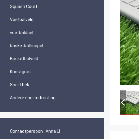
Squash Court
Voetbalveld
voetbaldoel
basketbalhoepel
Basketbalveld
Kunstgras
Sport hek
Andere sportuitrusting
Contactpersoon :
Anna Li