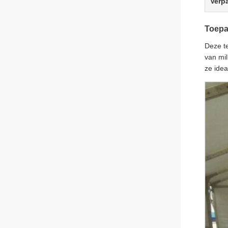
Verp
Toepa
Deze te
van mil
ze idea