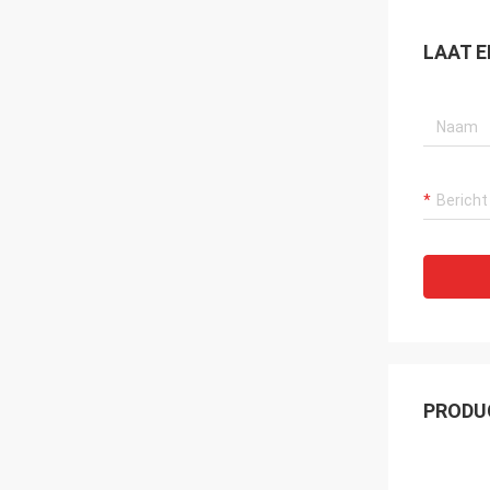
LAAT E
PRODU