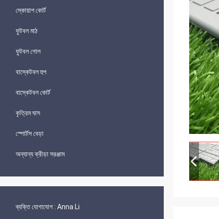
স্কোয়াশ কোর্ট
ফুটবল মাঠ
ফুটবল গোল
বাস্কেটবল হুপ
বাস্কেটবল কোর্ট
কৃত্রিম ঘাস
স্পোর্টস বেড়া
অন্যান্য ক্রীড়া সরঞ্জাম
ব্যক্তি যোগাযোগ :
Anna Li