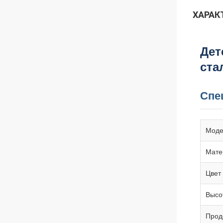
ХАРАК
Дет
ста
Спе
Моде
Мате
Цвет
Высо
Прод