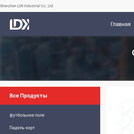
Shenzhen LDK Industrial Co., Ltd.
Главная
Страница
Все Продукты
футбольное поле
Падель-корт