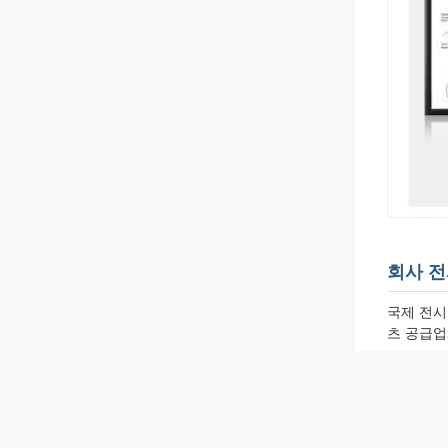
회사 
국제 전시
츠 공급업