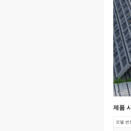
제품 
모델 번