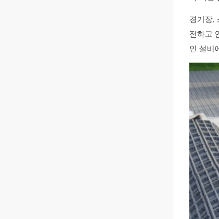
경기장,
전하고 
인 설비