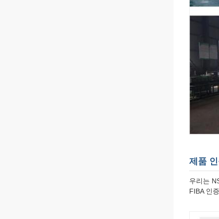
제품 
우리는 NS
FIBA 