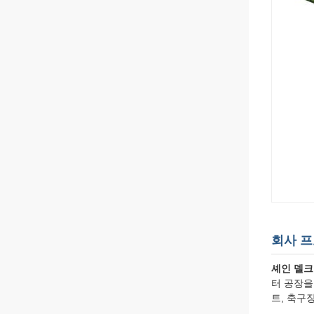
회사 
셰인 델크
터 공장을
트, 축구