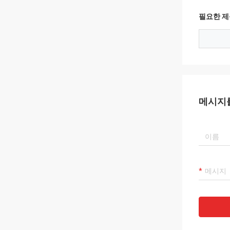
필요한 제
메시지