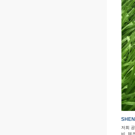
SHEN
저희 공
비, 체