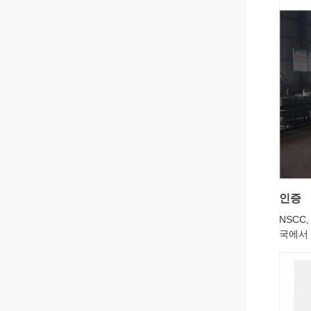
인증
NSCC
국에서 