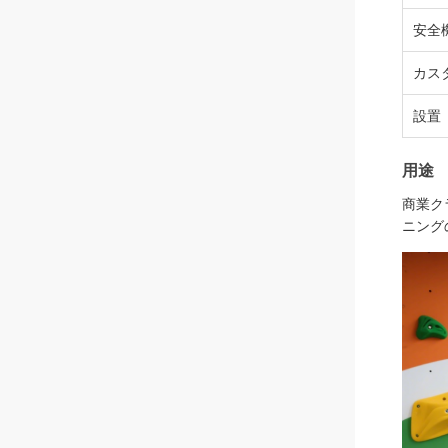
安全
カス
設置
用途
商業ク
ニング