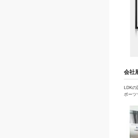
会社
LDK
ポーツ