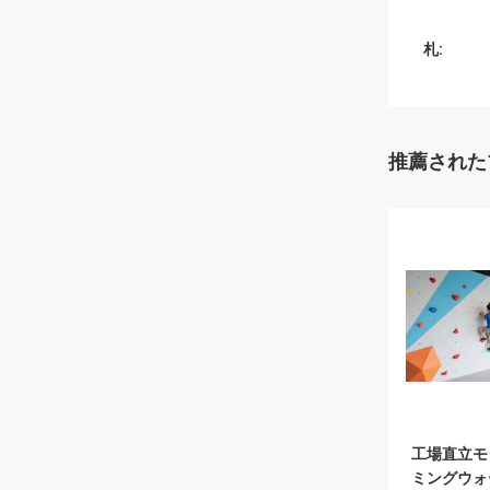
札:
推薦された
工場直立モ
ミングウォ