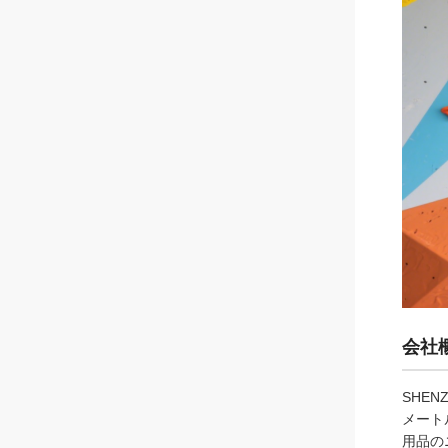
会社
SHEN
メート
用品の