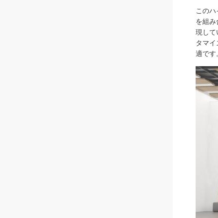
このハ
を組み
現して
タマイ
適です