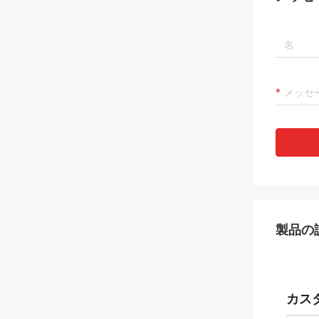
製品の
カス