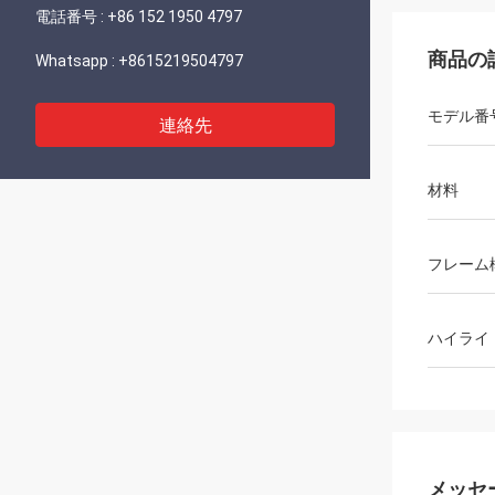
電話番号 :
+86 152 1950 4797
商品の
Whatsapp :
+8615219504797
モデル番
連絡先
材料
フレーム
ハイライ
メッセ