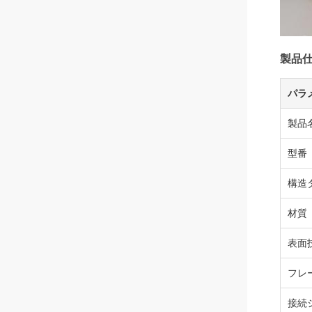
製品
パラ
製品
型番
構造
材質
表面
フレ
接続