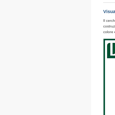
Visua
Il cerc
costruz
colore 