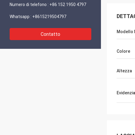
Numero di telefono :
+86 152 1950 4797
DETTA
Whatsapp :
+8615219504797
Modello 
Contatto
Colore
Altezza
Evidenzi