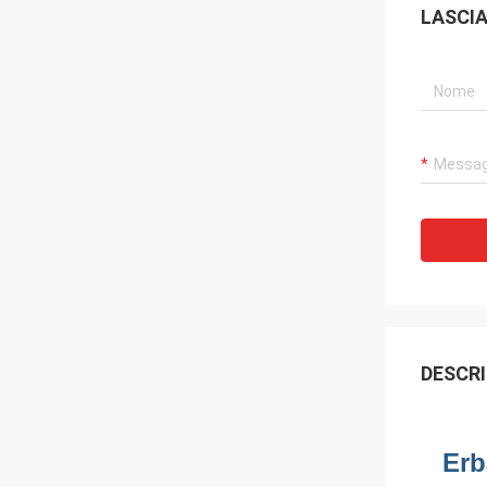
LASCI
DESCRI
Erb