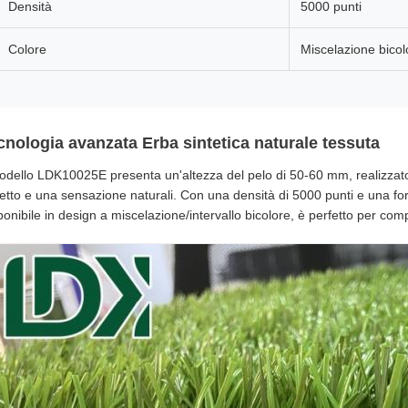
Densità
5000 punti
Colore
Miscelazione bicolo
cnologia avanzata Erba sintetica naturale tessuta
modello LDK10025E presenta un'altezza del pelo di 50-60 mm, realizzat
etto e una sensazione naturali. Con una densità di 5000 punti e una forz
onibile in design a miscelazione/intervallo bicolore, è perfetto per compe