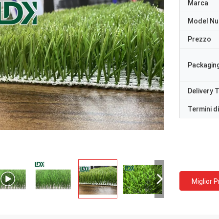
Marca
Model N
Prezzo
Packaging
Delivery 
Termini d
Miglior 