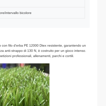
re/intervallo bicolore
o con filo d'erba PE 12000 Dtex resistente, garantendo un
a anti-strappo di 130 N, è costruito per un gioco intenso.
tizioni professionali, allenamenti, parchi e cortili.