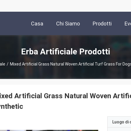
Casa
Chi Siamo
Prodotti
Ev
Erba Artificiale Prodotti
iale
/
Mixed Artificial Grass Natural Woven Artificial Turf Grass For Dog
xed Artificial Grass Natural Woven Artifi
nthetic
Luogo di 