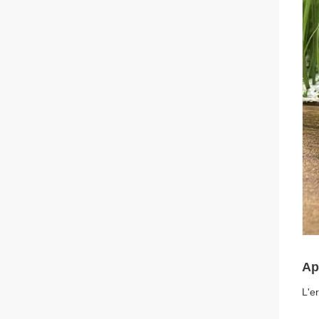
Ap
L'er