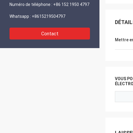
Numéro de téléphone :
+86 152 1950 4797
Whatsapp :
+8615219504797
DÉTAIL
Contact
Mettre e
VOUS PO
ÉLECTRO
LAISS