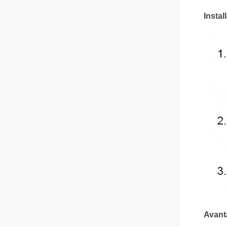
Instal
Avant