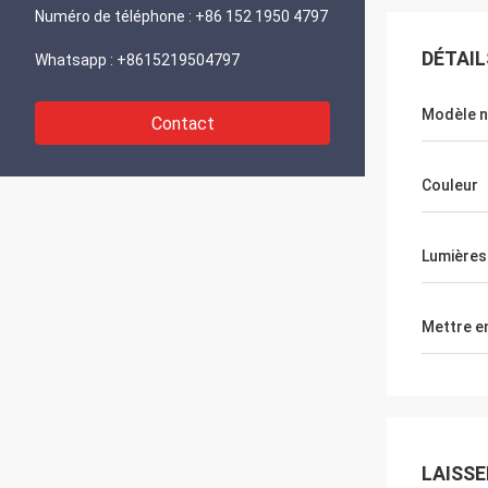
Numéro de téléphone :
+86 152 1950 4797
DÉTAIL
Whatsapp :
+8615219504797
Modèle n
Contact
Couleur
Lumières
Mettre e
LAISS