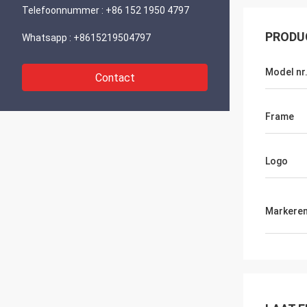
Telefoonnummer :
+86 152 1950 4797
PRODU
Whatsapp :
+8615219504797
Model nr
Contact
Frame
Logo
Markere