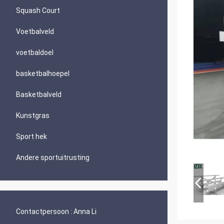
Squash Court
Voetbalveld
voetbaldoel
basketbalhoepel
Basketbalveld
Kunstgras
Sport hek
Andere sportuitrusting
Contactpersoon :
Anna Li