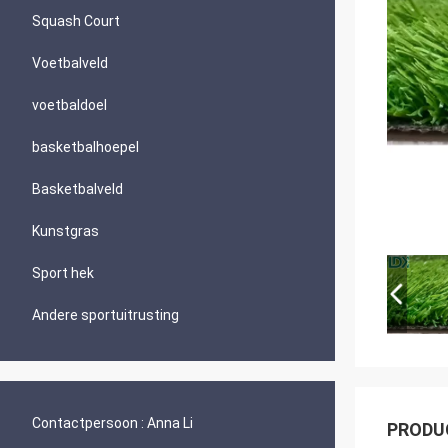
Squash Court
Voetbalveld
voetbaldoel
basketbalhoepel
Basketbalveld
Kunstgras
Sport hek
Andere sportuitrusting
Contactpersoon :
Anna Li
PRODU