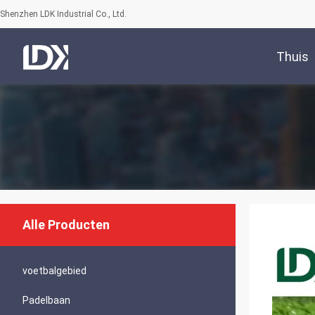
Shenzhen LDK Industrial Co., Ltd.
Thuis
Alle Producten
voetbalgebied
Padelbaan