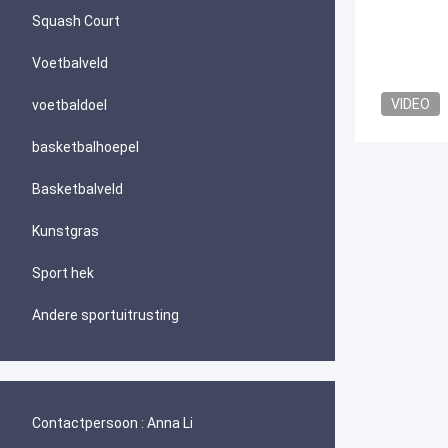
Squash Court
Voetbalveld
VIDEO
voetbaldoel
basketbalhoepel
Basketbalveld
Kunstgras
Sport hek
Andere sportuitrusting
Contactpersoon :
Anna Li