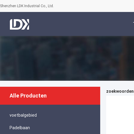
Shenzhen LDK Industrial Co., Ltd.
zoekwoorden [
Alle Producten
voetbalgebied
Padelbaan