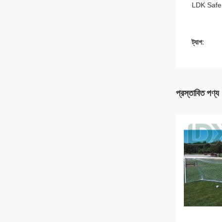
LDK Safe Ne
ট্যাগ:
প্রস্তাবিত পণ্য