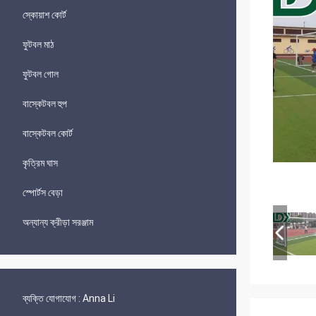
স্কোয়াশ কোর্ট
ফুটবল মাঠ
ফুটবল গোল
বাস্কেটবল হুপ
বাস্কেটবল কোর্ট
কৃত্রিম ঘাস
স্পোর্টস বেড়া
অন্যান্য ক্রীড়া সরঞ্জাম
ব্যক্তি যোগাযোগ :
Anna Li