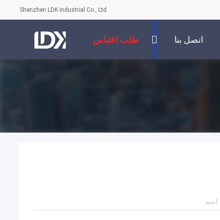
Shenzhen LDK Industrial Co., Ltd.
اتصل بنا
طلب اقتباس