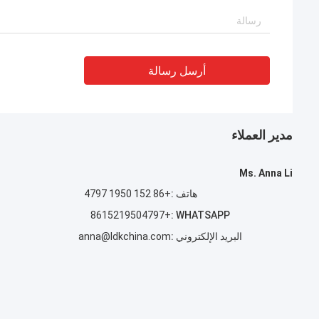
أرسل رسالة
مدير العملاء
Ms. Anna Li
هاتف :
+86 152 1950 4797
+8615219504797
WHATSAPP :
البريد الإلكتروني :
anna@ldkchina.com