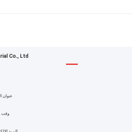
al Co., Ltd.
عنوان ال
وقت ا
البريد الإلك