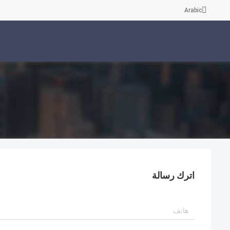
Arabic
اترك رسالة