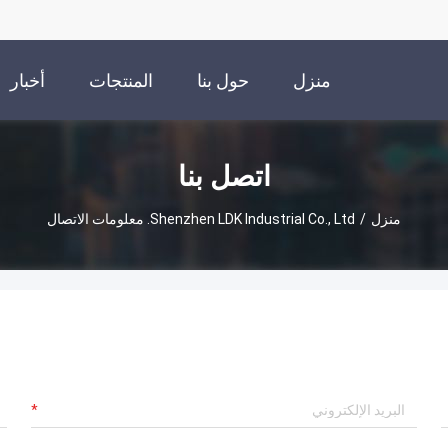
منزل
حول بنا
المنتجات
أخبار
اتصل بنا
منزل
/
Shenzhen LDK Industrial Co., Ltd. معلومات الاتصال