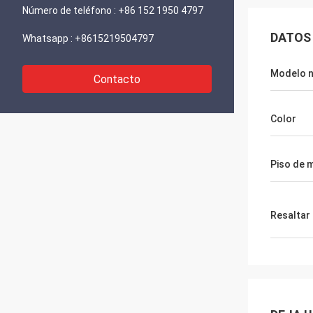
Número de teléfono :
+86 152 1950 4797
DATOS
Whatsapp :
+8615219504797
Modelo n
Contacto
Color
Piso de 
Resaltar