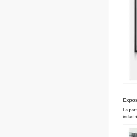
Expos
La part
industr