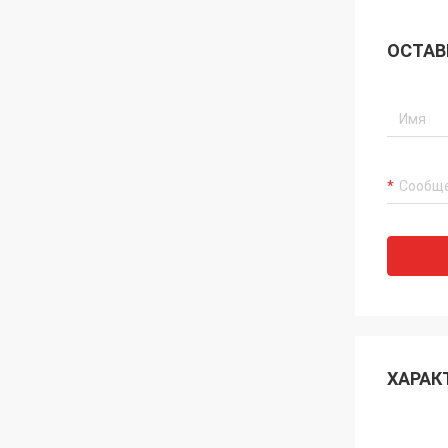
ОСТАВ
ХАРАК