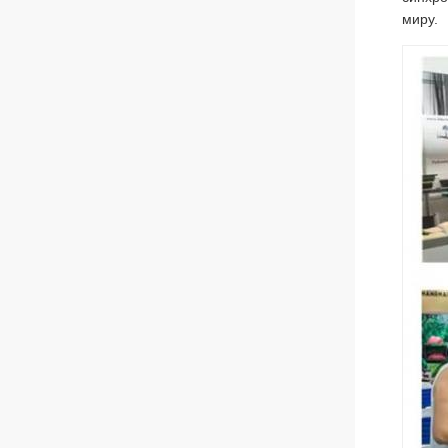
миру.