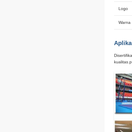
Logo
Warna
Aplika
Disertif
kualitas.