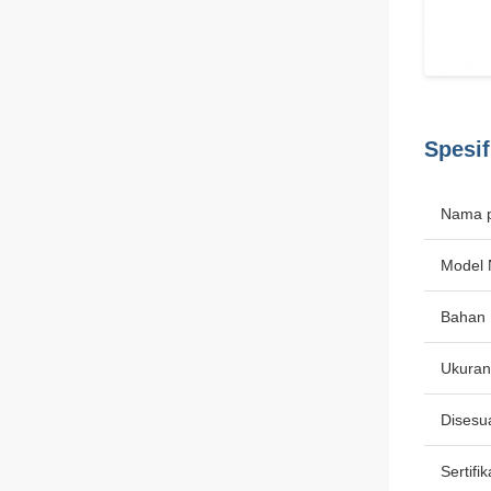
Spesif
Nama 
Model 
Bahan
Ukuran
Disesu
Sertifik