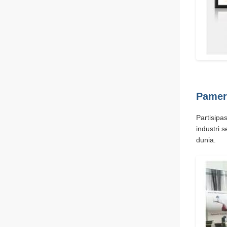
Pamer
Partisipa
industri
dunia.